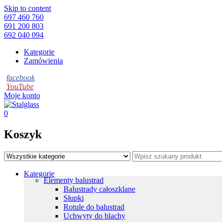
Skip to content
697 460 760
691 200 803
692 040 094
Kategorie
Zamówienia
Moje konto
0
Koszyk
Kategorie
Elementy balustrad
Balustrady całoszklane
Słupki
Rotule do balustrad
Uchwyty do blachy