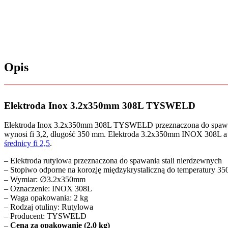
Opis
Elektroda Inox 3.2x350mm 308L TYSWELD
Elektroda Inox 3.2x350mm 308L TYSWELD przeznaczona do spawani
wynosi fi 3,2, długość 350 mm. Elektroda 3.2x350mm INOX 308L a d
średnicy fi 2,5
.
– Elektroda rutylowa przeznaczona do spawania stali nierdzewnych
– Stopiwo odporne na korozję międzykrystaliczną do temperatury 35
– Wymiar: ∅3.2x350mm
– Oznaczenie: INOX 308L
– Waga opakowania: 2 kg
– Rodzaj otuliny: Rutylowa
– Producent: TYSWELD
–
Cena za opakowanie (2,0 kg)