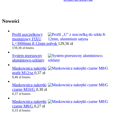
Nowości
Profil uszczelkowy
montażowy FIXU
L=3000mm 8-12mm połysk
129,56
zł
159,36
zł
brutto
System przesuwny
aluminiowo-szklany
Maskownica nakrętki
grafit M12/sz
0,37
zł
0,46
zł
brutto
Maskownica nakrętki
czarne M10/G
0,30
zł
0,37
zł
brutto
Maskownica nakrętki
czarne M8/G
0,27
zł
0,33
zł
brutto