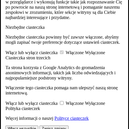
w przeglądarce i wykonują funkcje takie jak rozpoznawanie Cię
po powrocie na naszą stronę internetową i pomaganie naszemu
zespołowi w zrozumieniu, które sekcje witryny są dla Ciebie
najbardziej interesujące i przydatne.
Niezbędne ciasteczka
Niezbędne ciasteczka powinny być zawsze włączone, abyśmy
mogli zapisać twoje preferencje dotyczące ustawień ciasteczek.
Włącz lub wyłącz ciasteczka
Włączone
Wyłączone
Ciasteczka stron trzecich
Ta strona korzysta z Google Analytics do gromadzenia
anonimowych informacji, takich jak liczba odwiedzających i
najpopularniejsze podstrony witryny.
Włączenie tego ciasteczka pomaga nam ulepszyć naszą stronę
internetową.
Włącz lub wyłącz ciasteczka
Włączone
Wyłączone
Polityka ciasteczek
Więcej informacji o naszej
Polityce ciasteczek
Włącz wszystkie
Zapisz zmiany