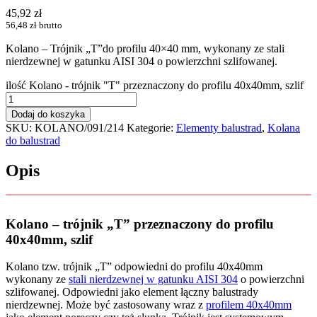
45,92
zł
56,48
zł
brutto
Kolano – Trójnik „T”do profilu 40×40 mm, wykonany ze stali
nierdzewnej w gatunku AISI 304 o powierzchni szlifowanej.
ilość Kolano - trójnik "T" przeznaczony do profilu 40x40mm, szlif
Dodaj do koszyka
SKU:
KOLANO/091/214
Kategorie:
Elementy balustrad
,
Kolana
do balustrad
Opis
Kolano – trójnik „T” przeznaczony do profilu
40x40mm, szlif
Kolano tzw. trójnik „T” odpowiedni do profilu 40x40mm
wykonany ze
stali nierdzewnej w gatunku AISI 304
o powierzchni
szlifowanej. Odpowiedni jako element łączny balustrady
nierdzewnej. Może być zastosowany wraz z
profilem 40x40mm