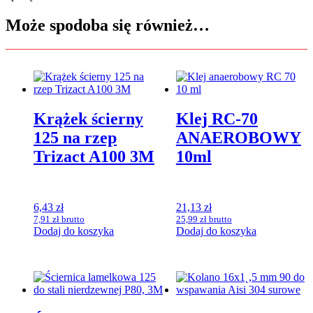
Może spodoba się również…
Krążek ścierny
Klej RC-70
125 na rzep
ANAEROBOWY
Trizact A100 3M
10ml
6,43
zł
21,13
zł
7,91
zł
brutto
25,99
zł
brutto
Dodaj do koszyka
Dodaj do koszyka