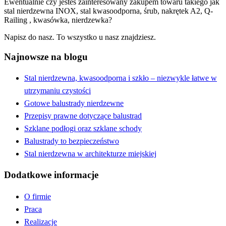
Ewentualnie czy jesteś zainteresowany zakupem towaru takiego jak
stal nierdzewna INOX, stal kwasoodporna, śrub, nakrętek A2, Q-
Railing , kwasówka, nierdzewka?
Napisz do nasz. To wszystko u nasz znajdziesz.
Najnowsze na blogu
Stal nierdzewna, kwasoodporna i szkło – niezwykle łatwe w
utrzymaniu czystości
Gotowe balustrady nierdzewne
Przepisy prawne dotyczące balustrad
Szklane podłogi oraz szklane schody
Balustrady to bezpieczeństwo
Stal nierdzewna w architekturze miejskiej
Dodatkowe informacje
O firmie
Praca
Realizacje