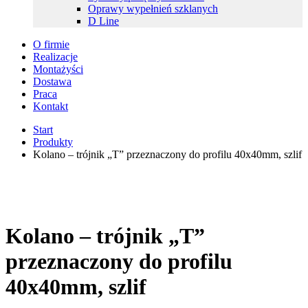
Oprawy wypełnień szklanych
D Line
O firmie
Realizacje
Montażyści
Dostawa
Praca
Kontakt
Start
Produkty
Kolano – trójnik „T” przeznaczony do profilu 40x40mm, szlif
Kolano – trójnik „T”
przeznaczony do profilu
40x40mm, szlif