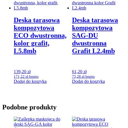
Deska tarasowa
Deska tarasowa
kompozytowa
kompozytowa
ECO dwustronna,
SAG-DU
kolor grafit,
dwustronna
L5.8mb
Grafit L2.4mb
139,20
zł
61,20
zł
171,22
zł
brutto
75,28
zł
brutto
Dodaj do koszyka
Dodaj do koszyka
Podobne produkty