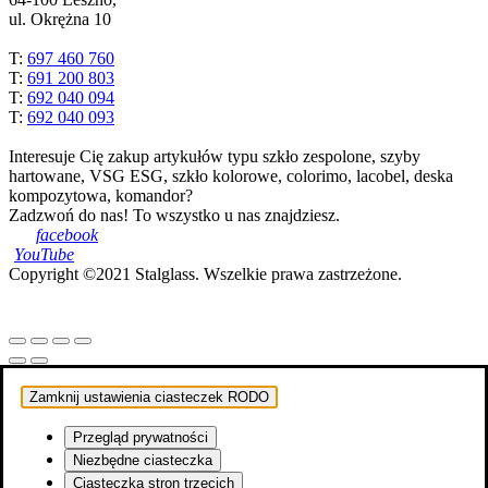
ul. Okrężna 10
T:
697 460 760
T:
691 200 803
T:
692 040 094
T:
692 040 093
Interesuje Cię zakup artykułów typu szkło zespolone, szyby
hartowane, VSG ESG, szkło kolorowe, colorimo, lacobel, deska
kompozytowa, komandor?
Zadzwoń do nas! To wszystko u nas znajdziesz.
Copyright ©2021 Stalglass. Wszelkie prawa zastrzeżone.
Zamknij ustawienia ciasteczek RODO
Przegląd prywatności
Niezbędne ciasteczka
Ciasteczka stron trzecich