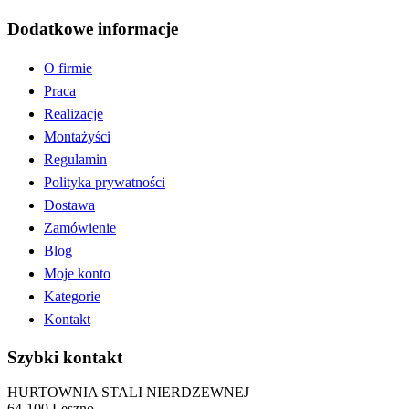
Dodatkowe informacje
O firmie
Praca
Realizacje
Montażyści
Regulamin
Polityka prywatności
Dostawa
Zamówienie
Blog
Moje konto
Kategorie
Kontakt
Szybki kontakt
HURTOWNIA STALI NIERDZEWNEJ
64-100 Leszno,