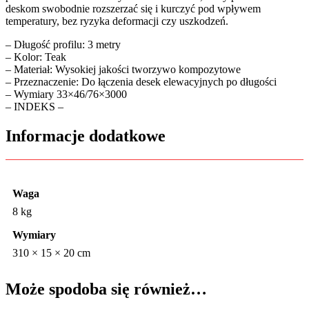
deskom swobodnie rozszerzać się i kurczyć pod wpływem
temperatury, bez ryzyka deformacji czy uszkodzeń.
– Długość profilu: 3 metry
– Kolor: Teak
– Materiał: Wysokiej jakości tworzywo kompozytowe
– Przeznaczenie: Do łączenia desek elewacyjnych po długości
– Wymiary 33×46/76×3000
– INDEKS –
Informacje dodatkowe
Waga
8 kg
Wymiary
310 × 15 × 20 cm
Może spodoba się również…