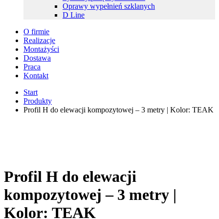
Oprawy wypełnień szklanych
D Line
O firmie
Realizacje
Montażyści
Dostawa
Praca
Kontakt
Start
Produkty
Profil H do elewacji kompozytowej – 3 metry | Kolor: TEAK
Profil H do elewacji
kompozytowej – 3 metry |
Kolor: TEAK