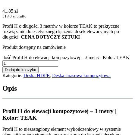
41,85
zł
51,48
zł
brutto
Profil H o długości 3 metrów w kolorze TEAK to praktyczne
rozwiązanie do estetycznego łączenia desek elewacyjnych po
długości.
CENA DOTYCZY SZTUKI
Produkt dostępny na zamówienie
ilość Profil H do elewacji kompozytowej – 3 metry | Kolor: TEAK
Dodaj do koszyka
Kategorie:
Deska HDPE
,
Deska tarasowa kompozytowa
Opis
Profil H do elewacji kompozytowej – 3 metry |
Kolor: TEAK
Profil H to niezastąpiony element wykończeniowy w systemie
elewacji kompozytowych, przeznaczony do łączenia desek po